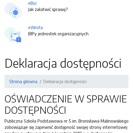
eBoi
Jak załatwić sprawę?
eWrota
BIPy jednostek organizacyjnych.
Deklaracja dostępności
Strona główna
Deklaracja dostępności
OŚWIADCZENIE W SPRAWIE
DOSTĘPNOŚCI
Publiczna Szkoła Podstawowa nr 5 im. Bronisława Malinowskiego
zobowiązuje się zapewnić dostępność swojej
strony internetowej