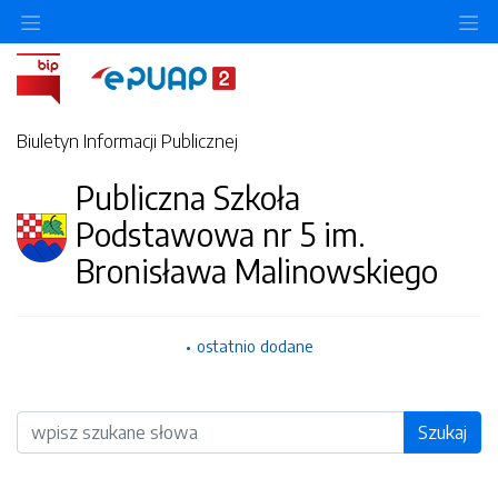
O
Biuletyn Informacji Publicznej
Publiczna Szkoła
Podstawowa nr 5 im.
Bronisława Malinowskiego
ostatnio dodane
Wyszukiwarka
Szukaj