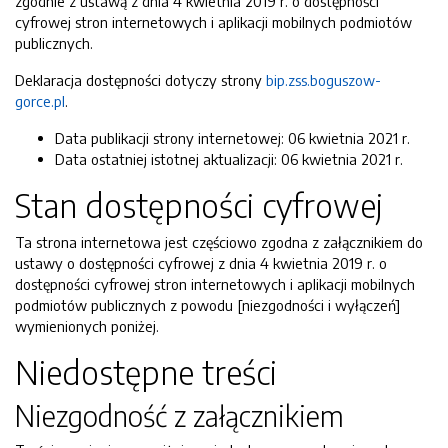
zgodnie z ustawą z dnia 4 kwietnia 2019 r. o dostępności
cyfrowej stron internetowych i aplikacji mobilnych podmiotów
publicznych.
Deklaracja dostępności dotyczy strony
bip.zss.boguszow-
gorce.pl
.
Data publikacji strony internetowej:
06 kwietnia 2021 r.
Data ostatniej istotnej aktualizacji:
06 kwietnia 2021 r.
Stan dostępności cyfrowej
Ta strona internetowa jest częściowo zgodna z załącznikiem do
ustawy o dostępności cyfrowej z dnia 4 kwietnia 2019 r. o
dostępności cyfrowej stron internetowych i aplikacji mobilnych
podmiotów publicznych z powodu [niezgodności i wyłączeń]
wymienionych poniżej.
Niedostępne treści
Niezgodność z załącznikiem