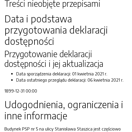
Treści nieobjęte przepisami
Data i podstawa
przygotowania deklaracji
dostępności
Przygotowanie deklaracji
dostępności i jej aktualizacja
Data sporządzenia deklaracji:
01 kwietnia 2021 r.
Data ostatniego przeglądu deklaracji:
06 kwietnia 2021 r.
1899-12-31 00:00
Udogodnienia, ograniczenia i
inne informacje
Budynek PSP nr 5 na ulicy Stanisława Staszica jest częściowo