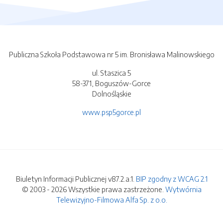
Publiczna Szkoła Podstawowa nr 5 im. Bronisława Malinowskiego
ul. Staszica 5
58-371, Boguszów-Gorce
Dolnośląskie
www.psp5gorce.pl
Biuletyn Informacji Publicznej v87.2.a.1.
BIP zgodny z WCAG 2.1
© 2003 - 2026 Wszystkie prawa zastrzeżone.
Wytwórnia
Telewizyjno-Filmowa Alfa Sp. z o.o.