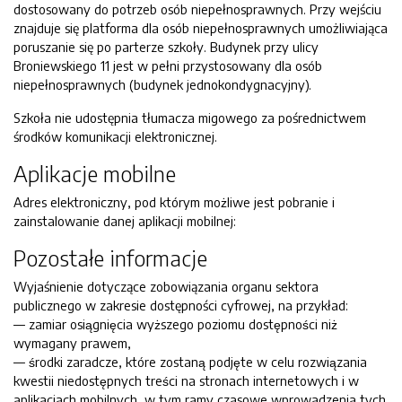
dostosowany do potrzeb osób niepełnosprawnych. Przy wejściu
znajduje się platforma dla osób niepełnosprawnych umożliwiająca
poruszanie się po parterze szkoły. Budynek przy ulicy
Broniewskiego 11 jest w pełni przystosowany dla osób
niepełnosprawnych (budynek jednokondygnacyjny).
Szkoła nie udostępnia tłumacza migowego za pośrednictwem
środków komunikacji elektronicznej.
Aplikacje mobilne
Adres elektroniczny, pod którym możliwe jest pobranie i
zainstalowanie danej aplikacji mobilnej:
Pozostałe informacje
Wyjaśnienie dotyczące zobowiązania organu sektora
publicznego w zakresie dostępności cyfrowej, na przykład:
— zamiar osiągnięcia wyższego poziomu dostępności niż
wymagany prawem,
— środki zaradcze, które zostaną podjęte w celu rozwiązania
kwestii niedostępnych treści na stronach internetowych i w
aplikacjach mobilnych, w tym ramy czasowe wprowadzenia tych