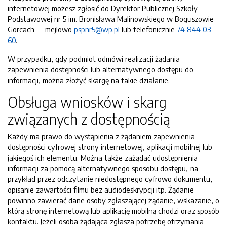
internetowej możesz zgłosić do
Dyrektor Publicznej Szkoły
Podstawowej nr 5 im. Bronisława Malinowskiego w Boguszowie
Gorcach
— mejlowo
pspnr5@wp.pl
lub telefonicznie
74 844 03
60
.
W przypadku, gdy podmiot odmówi realizacji żądania
zapewnienia dostępności lub alternatywnego dostępu do
informacji, można złożyć skargę na takie działanie.
Obsługa wniosków i skarg
związanych z dostępnością
Każdy ma prawo do wystąpienia z żądaniem zapewnienia
dostępności cyfrowej strony internetowej, aplikacji mobilnej lub
jakiegoś ich elementu. Można także zażądać udostępnienia
informacji za pomocą alternatywnego sposobu dostępu, na
przykład przez odczytanie niedostępnego cyfrowo dokumentu,
opisanie zawartości filmu bez audiodeskrypcji itp. Żądanie
powinno zawierać dane osoby zgłaszającej żądanie, wskazanie, o
którą stronę internetową lub aplikację mobilną chodzi oraz sposób
kontaktu. Jeżeli osoba żądająca zgłasza potrzebę otrzymania