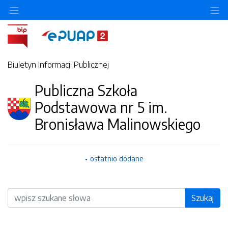
O
Biuletyn Informacji Publicznej
Publiczna Szkoła
Podstawowa nr 5 im.
Bronisława Malinowskiego
ostatnio dodane
Wyszukiwarka
Szukaj