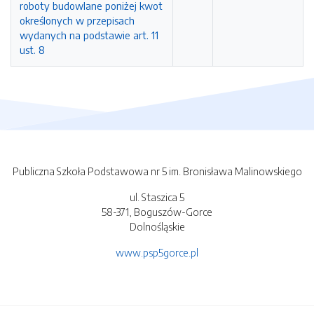
roboty budowlane poniżej kwot
określonych w przepisach
wydanych na podstawie art. 11
ust. 8
Publiczna Szkoła Podstawowa nr 5 im. Bronisława Malinowskiego
ul. Staszica 5
58-371, Boguszów-Gorce
Dolnośląskie
www.psp5gorce.pl